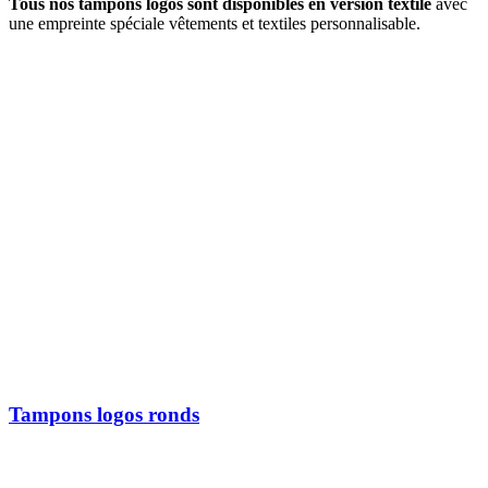
Tous nos tampons logos sont disponibles en version textile
avec
une empreinte spéciale vêtements et textiles personnalisable.
Tampons logos ronds