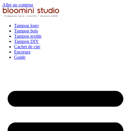
Aller au contenu
Tampon logo
Tampon bois
Tampon textile
Tampon DIY
Cachet de cire
Encreurs
Guide