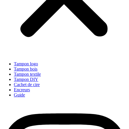
Tampon logo
Tampon bois
Tampon textile
Tampon DIY
Cachet de cire
Encreurs
Guide