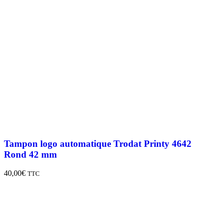
Tampon logo automatique Trodat Printy 4642
Rond 42 mm
40,00
€
TTC