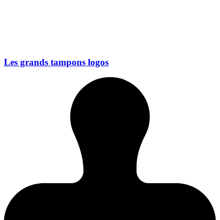
Les grands tampons logos