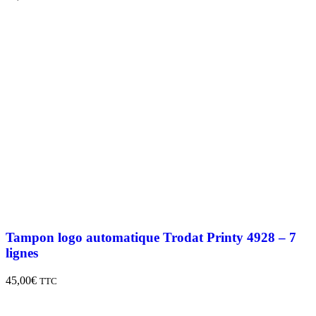
Tampon logo automatique Trodat Printy 4928 – 7
lignes
45,00
€
TTC