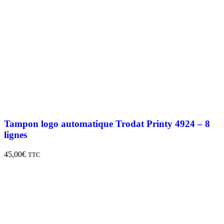
Tampon logo automatique Trodat Printy 4924 – 8
lignes
45,00
€
TTC