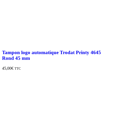
Tampon logo automatique Trodat Printy 4645
Rond 45 mm
45,00
€
TTC