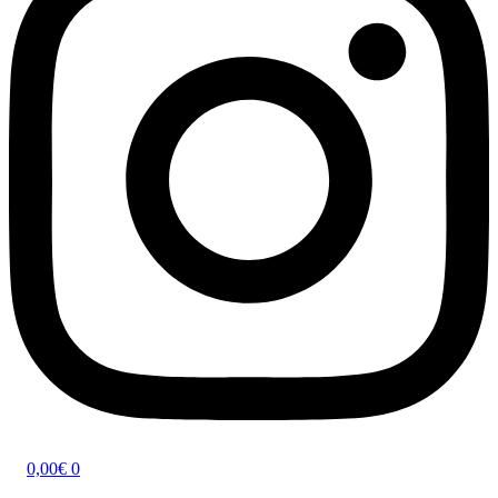
0,00
€
0