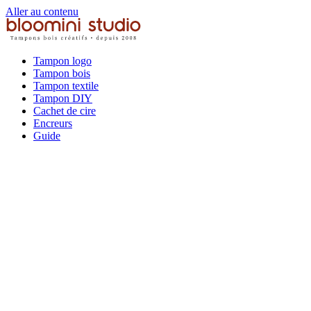
Aller au contenu
Tampon logo
Tampon bois
Tampon textile
Tampon DIY
Cachet de cire
Encreurs
Guide