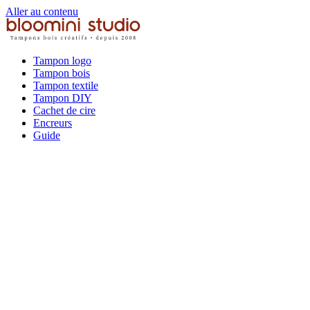
Aller au contenu
Tampon logo
Tampon bois
Tampon textile
Tampon DIY
Cachet de cire
Encreurs
Guide