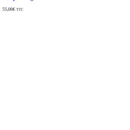
55,00
€
TTC