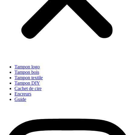
Tampon logo
Tampon bois
Tampon textile
Tampon DIY
Cachet de cire
Encreurs
Guide