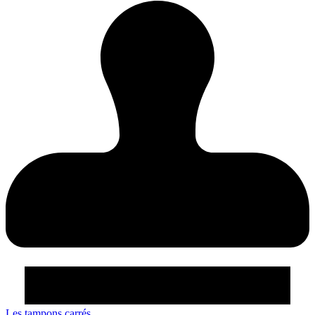
Les tampons carrés