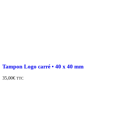
Tampon Logo carré • 40 x 40 mm
35,00
€
TTC