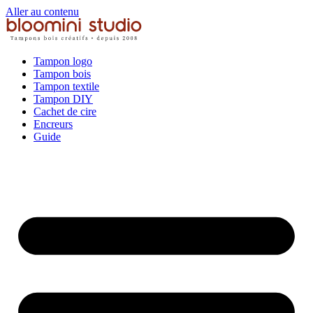
Aller au contenu
Tampon logo
Tampon bois
Tampon textile
Tampon DIY
Cachet de cire
Encreurs
Guide