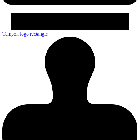
Tampon logo rectangle