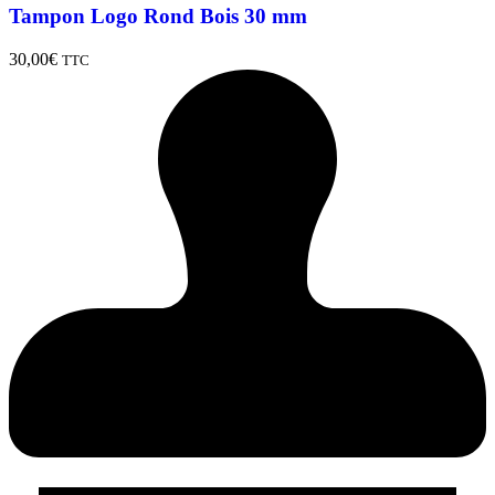
Tampon Logo Rond Bois 30 mm
30,00
€
TTC