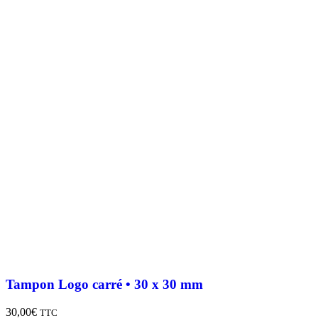
Tampon Logo carré • 30 x 30 mm
30,00
€
TTC