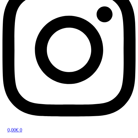
0,00
€
0