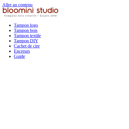
Aller au contenu
Tampon logo
Tampon bois
Tampon textile
Tampon DIY
Cachet de cire
Encreurs
Guide