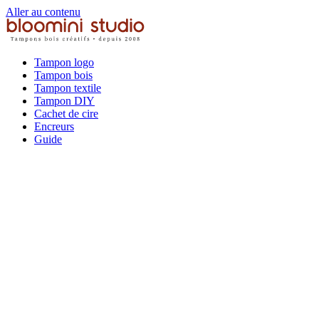
Aller au contenu
Tampon logo
Tampon bois
Tampon textile
Tampon DIY
Cachet de cire
Encreurs
Guide