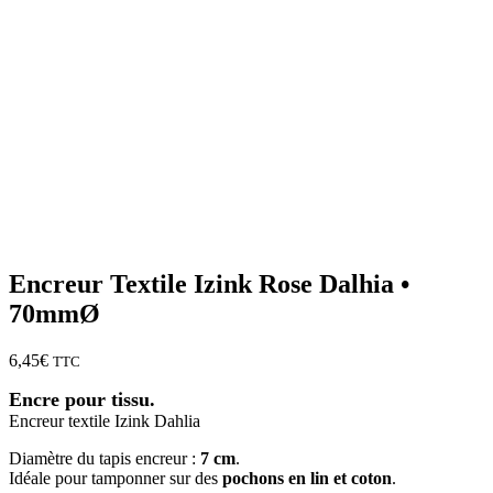
Encreur Textile Izink Rose Dalhia •
70mmØ
6,45
€
TTC
Encre pour tissu.
Encreur textile Izink Dahlia
Diamètre du tapis encreur :
7 cm
.
Idéale pour tamponner sur des
pochons en lin et coton
.