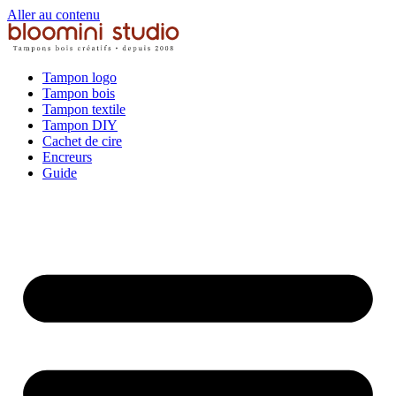
Aller au contenu
Tampon logo
Tampon bois
Tampon textile
Tampon DIY
Cachet de cire
Encreurs
Guide