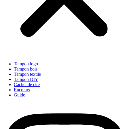
Tampon logo
Tampon bois
Tampon textile
Tampon DIY
Cachet de cire
Encreurs
Guide