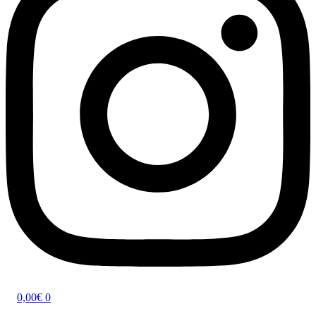
0,00
€
0