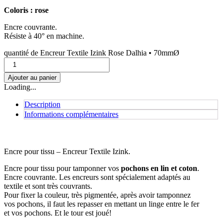
Coloris : rose
Encre couvrante.
Résiste à 40° en machine.
quantité de Encreur Textile Izink Rose Dalhia • 70mmØ
Ajouter au panier
Loading...
Description
Informations complémentaires
Encre pour tissu – Encreur Textile Izink.
Encre pour tissu pour tamponner vos
pochons en lin et coton
.
Encre couvrante. Les encreurs sont spécialement adaptés au
textile et sont très couvrants.
Pour fixer la couleur, très pigmentée, après avoir tamponnez
vos pochons, il faut les repasser en mettant un linge entre le fer
et vos pochons. Et le tour est joué!