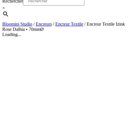
Rechercher
×
Bloomini Studio
/
Encreurs
/
Encreur Textile
/
Encreur Textile Izink
Rose Dalhia • 70mmØ
Loading...