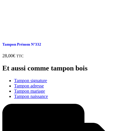
Tampon Prénom N°332
28,00
€
TTC
Et aussi comme tampon bois
Tampon signature
Tampon adresse
Tampon mariage
Tampon naissance