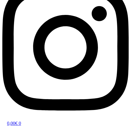
0,00
€
0