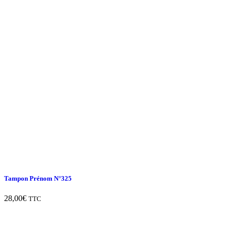
Tampon Prénom N°325
28,00
€
TTC