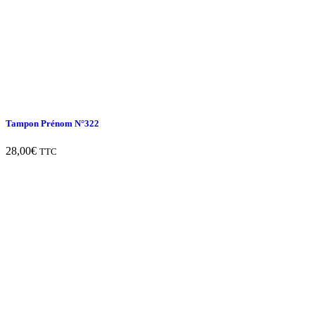
Tampon Prénom N°322
28,00
€
TTC