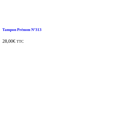
Tampon Prénom N°313
28,00
€
TTC