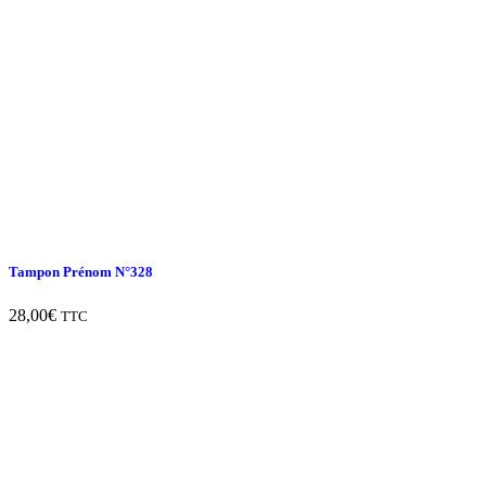
Tampon Prénom N°328
28,00
€
TTC