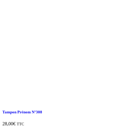
Tampon Prénom N°308
28,00
€
TTC