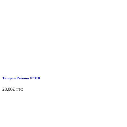
Tampon Prénom N°318
28,00
€
TTC