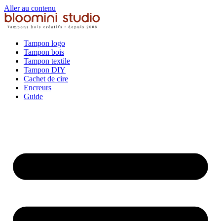
Aller au contenu
Tampon logo
Tampon bois
Tampon textile
Tampon DIY
Cachet de cire
Encreurs
Guide