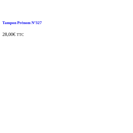
Tampon Prénom N°327
28,00
€
TTC