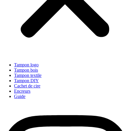
Tampon logo
Tampon bois
Tampon textile
Tampon DIY
Cachet de cire
Encreurs
Guide