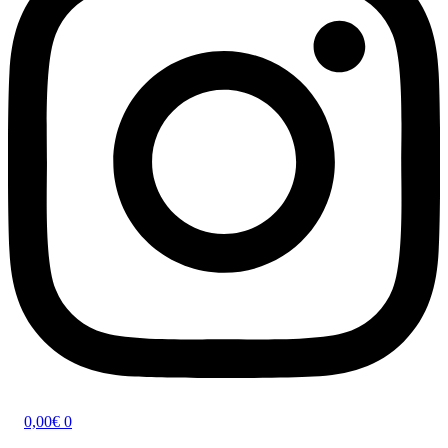
0,00
€
0