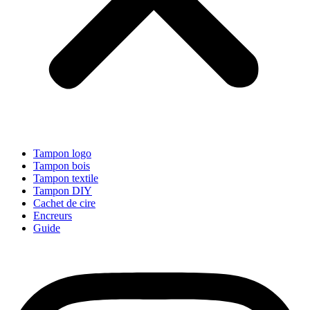
Tampon logo
Tampon bois
Tampon textile
Tampon DIY
Cachet de cire
Encreurs
Guide