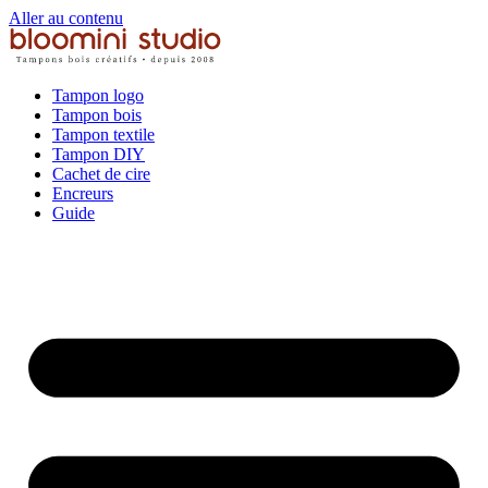
Aller au contenu
Tampon logo
Tampon bois
Tampon textile
Tampon DIY
Cachet de cire
Encreurs
Guide