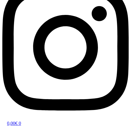
0,00
€
0