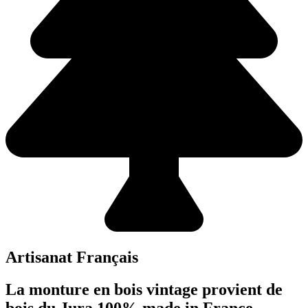
Artisanat Français
La monture en bois vintage provient de
bois du Jura 100% made in France.