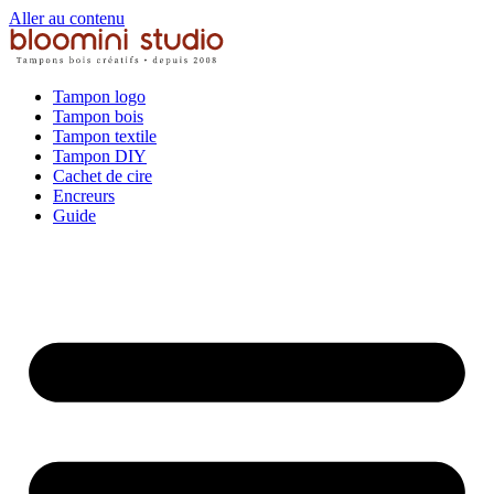
Aller au contenu
Tampon logo
Tampon bois
Tampon textile
Tampon DIY
Cachet de cire
Encreurs
Guide