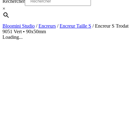
Rechercher
×
Bloomini Studio
/
Encreurs
/
Encreur Taille S
/
Encreur S Trodat
9051 Vert • 90x50mm
Loading...