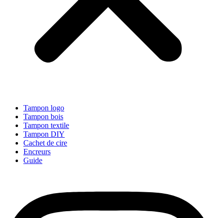
Tampon logo
Tampon bois
Tampon textile
Tampon DIY
Cachet de cire
Encreurs
Guide