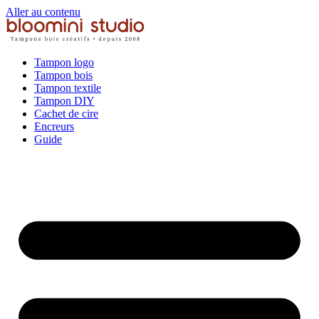
Aller au contenu
Tampon logo
Tampon bois
Tampon textile
Tampon DIY
Cachet de cire
Encreurs
Guide