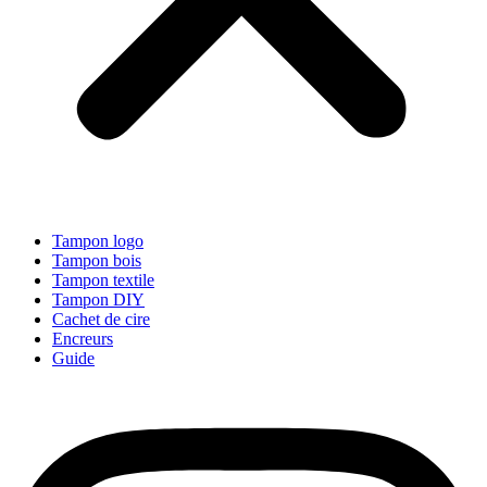
Tampon logo
Tampon bois
Tampon textile
Tampon DIY
Cachet de cire
Encreurs
Guide