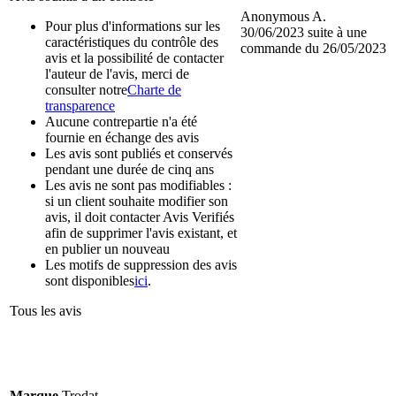
Anonymous A.
Pour plus d'informations sur les
30/06/2023
suite à une
caractéristiques du contrôle des
commande du 26/05/2023
avis et la possibilité de contacter
l'auteur de l'avis, merci de
consulter notre
Charte de
transparence
Aucune contrepartie n'a été
fournie en échange des avis
Les avis sont publiés et conservés
pendant une durée de cinq ans
Les avis ne sont pas modifiables :
si un client souhaite modifier son
avis, il doit contacter Avis Verifiés
afin de supprimer l'avis existant, et
en publier un nouveau
Les motifs de suppression des avis
sont disponibles
ici
.
Tous les avis
Marque
Trodat