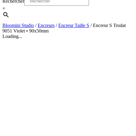
Rechercher
×
Bloomini Studio
/
Encreurs
/
Encreur Taille S
/
Encreur S Trodat
9051 Violet • 90x50mm
Loading...