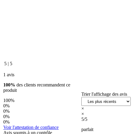
5
|
5
1 avis
100%
des clients recommandent ce
produit
Trier l'affichage des avis
100%
0%
×
0%
×
0%
5/5
0%
Voir l'attestation de confiance
parfait
Avis soumis à un contrôle