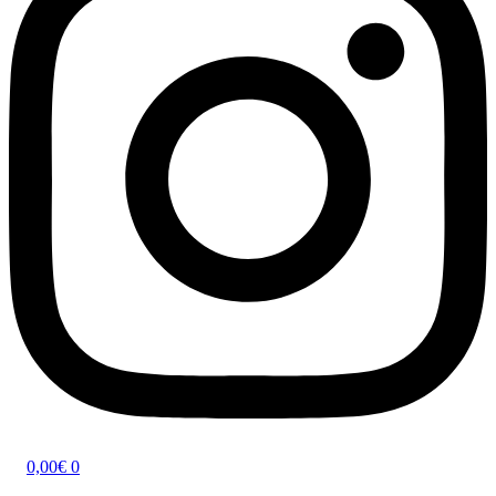
0,00
€
0