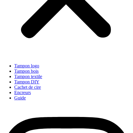
Tampon logo
Tampon bois
Tampon textile
Tampon DIY
Cachet de cire
Encreurs
Guide