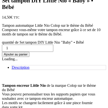
Set tampon DIY Little Nio « Baby » •
Bébé
14,50
€
TTC
Tampon automatique Little Nio Colop sur le thème du Bébé
Composez vous-même votre tampon encreur grâce à ce set de 10
motifs de tampon sur le thème du Bébé.
quantité de Set tampon DIY Little Nio "Baby" • Bébé
Ajouter au panier
Loading...
Description
Tampon encreur Little Nio
de la marque Colop sur le thème
du Bébé
Vous pouvez personnaliser tous les supports papiers que vous
souhaitez avec ce tampon encreur automatique.
Les motifs se changent facilement grâce à une pince fournie
dans votre kit.