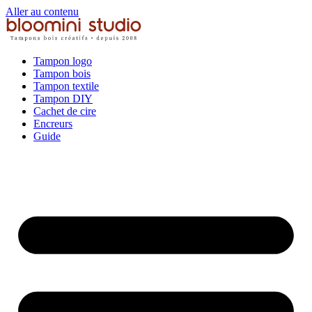
Aller au contenu
Tampon logo
Tampon bois
Tampon textile
Tampon DIY
Cachet de cire
Encreurs
Guide