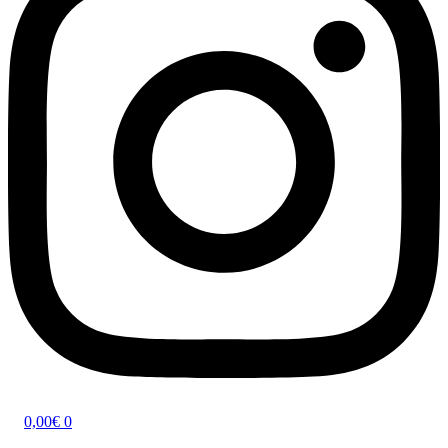
0,00
€
0