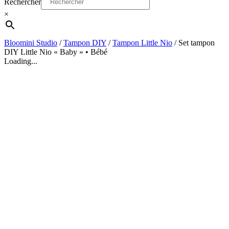
Rechercher
×
Bloomini Studio
/
Tampon DIY
/
Tampon Little Nio
/
Set tampon
DIY Little Nio « Baby » • Bébé
Loading...