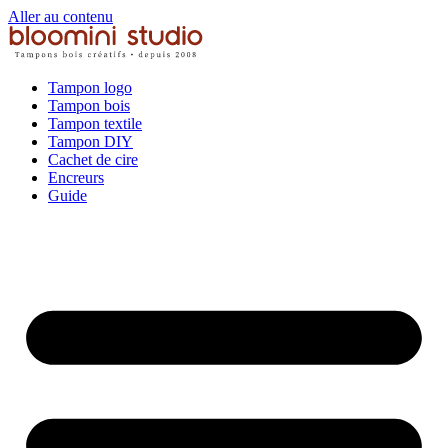
Aller au contenu
Tampon logo
Tampon bois
Tampon textile
Tampon DIY
Cachet de cire
Encreurs
Guide