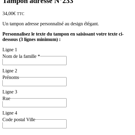
Tampon adresse N°233
34,00
€
TTC
Un tampon adresse personnalisé au design élégant.
Personnalisez le texte du tampon en saisissant votre texte ci-
dessous (3 lignes minimum) :
Ligne 1
Nom de la famille *
Ligne 2
Prénoms
Ligne 3
Rue
Ligne 4
Code postal Ville