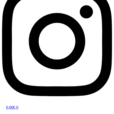
0,00
€
0