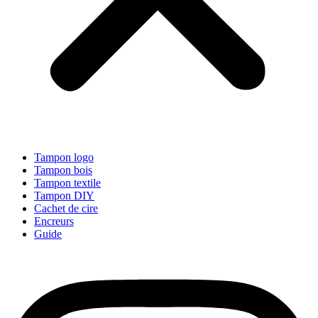
Tampon logo
Tampon bois
Tampon textile
Tampon DIY
Cachet de cire
Encreurs
Guide