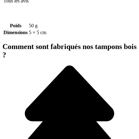
Tous les avis
Poids
50 g
Dimensions
5 × 5 cm
Comment sont fabriqués nos tampons bois
?