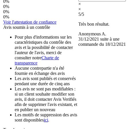
0%
×
0%
×
0%
5/5
0%
Voir l'attestation de confiance
Très bon résultat.
Avis soumis à un contrôle
Anonymous A.
Pour plus d'informations sur les
31/12/2021
suite à une
caractéristiques du contrôle des
commande du 18/12/2021
avis et la possibilité de contacter
l'auteur de l'avis, merci de
consulter notre
Charte de
transparence
Aucune contrepartie n'a été
fournie en échange des avis
Les avis sont publiés et conservés
pendant une durée de cinq ans
Les avis ne sont pas modifiables :
si un client souhaite modifier son
avis, il doit contacter Avis Verifiés
afin de supprimer l'avis existant, et
en publier un nouveau
Les motifs de suppression des avis
sont disponibles
ici
.