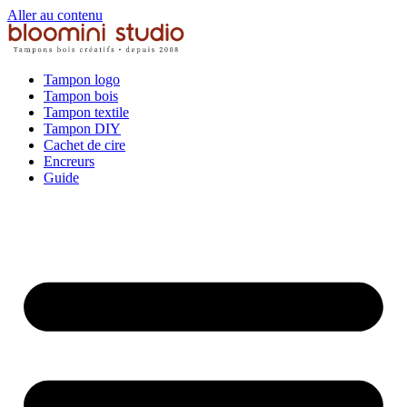
Aller au contenu
Tampon logo
Tampon bois
Tampon textile
Tampon DIY
Cachet de cire
Encreurs
Guide