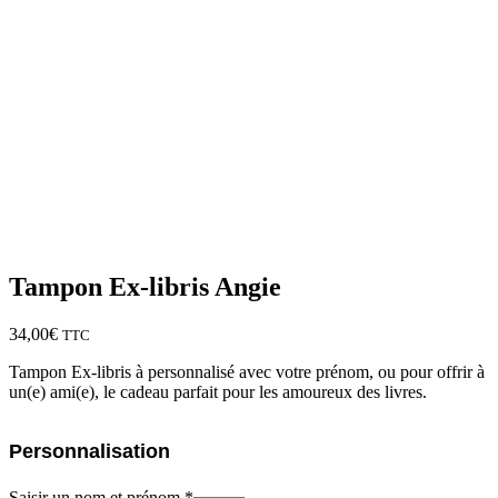
Tampon Ex-libris Angie
34,00
€
TTC
Tampon Ex-libris à personnalisé avec votre prénom, ou pour offrir à
un(e) ami(e), le cadeau parfait pour les amoureux des livres.
Personnalisation
Saisir un nom et prénom *