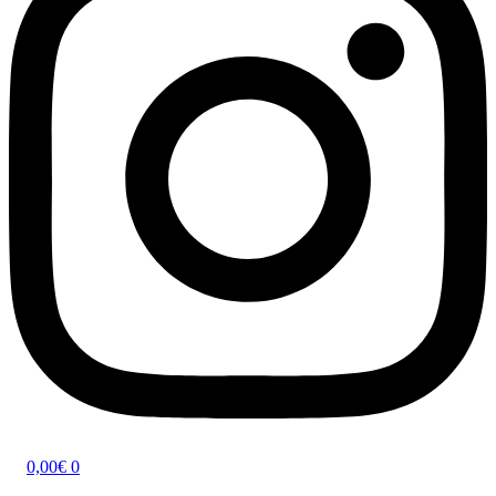
0,00
€
0