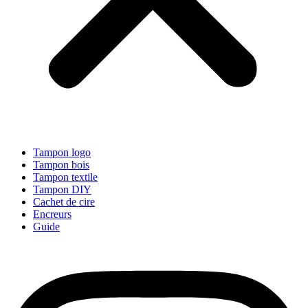
Tampon logo
Tampon bois
Tampon textile
Tampon DIY
Cachet de cire
Encreurs
Guide