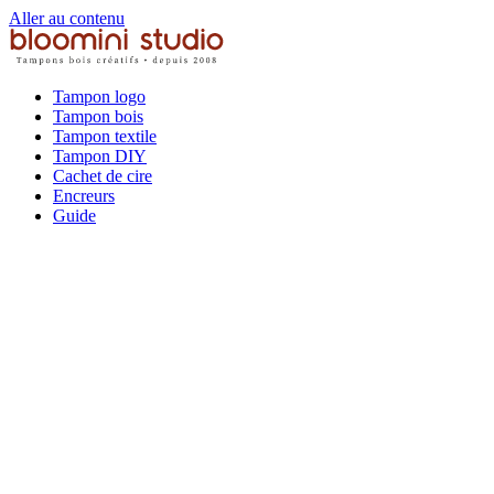
Aller au contenu
Tampon logo
Tampon bois
Tampon textile
Tampon DIY
Cachet de cire
Encreurs
Guide