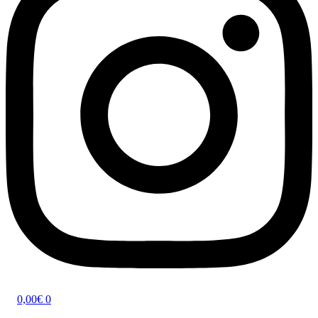
0,00
€
0