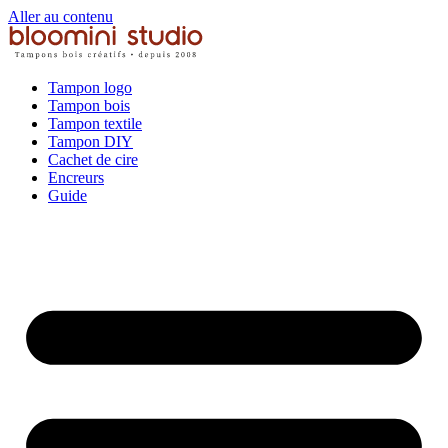
Aller au contenu
Tampon logo
Tampon bois
Tampon textile
Tampon DIY
Cachet de cire
Encreurs
Guide