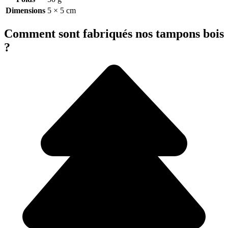
Dimensions
5 × 5 cm
Comment sont fabriqués nos tampons bois
?