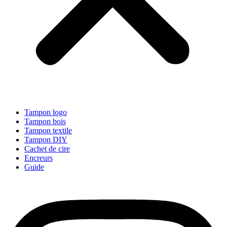
Tampon logo
Tampon bois
Tampon textile
Tampon DIY
Cachet de cire
Encreurs
Guide