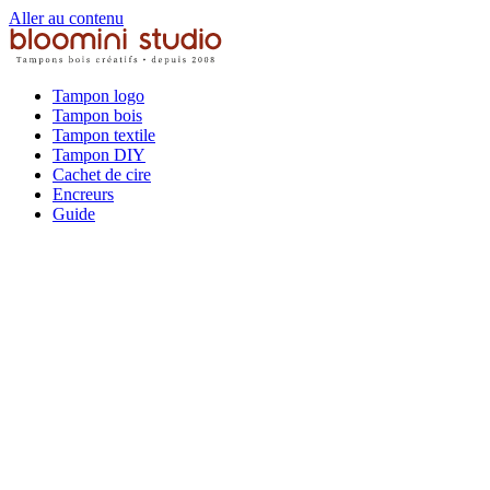
Aller au contenu
Tampon logo
Tampon bois
Tampon textile
Tampon DIY
Cachet de cire
Encreurs
Guide