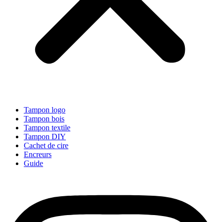
Tampon logo
Tampon bois
Tampon textile
Tampon DIY
Cachet de cire
Encreurs
Guide