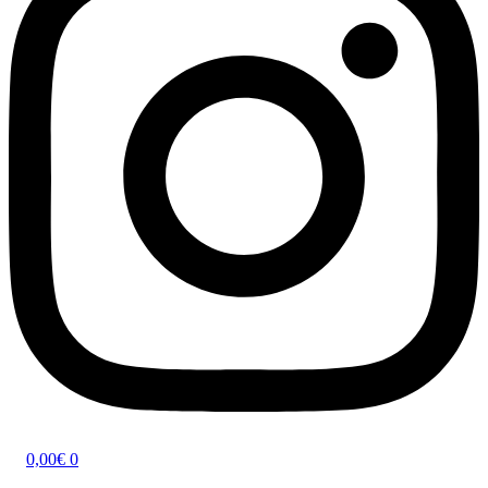
0,00
€
0