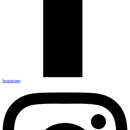
Instagram