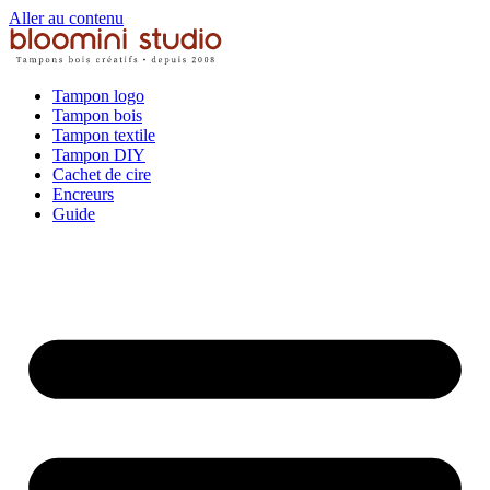
Aller au contenu
Tampon logo
Tampon bois
Tampon textile
Tampon DIY
Cachet de cire
Encreurs
Guide