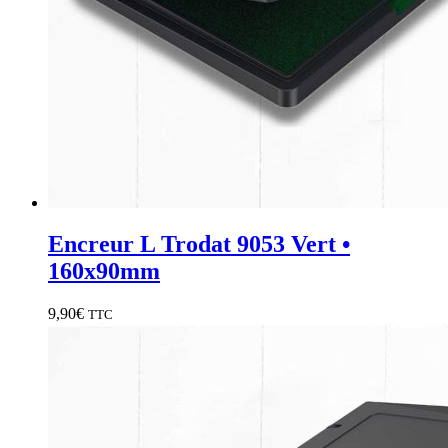
Encreur L Trodat 9053 Vert •
160x90mm
9,90
€
TTC