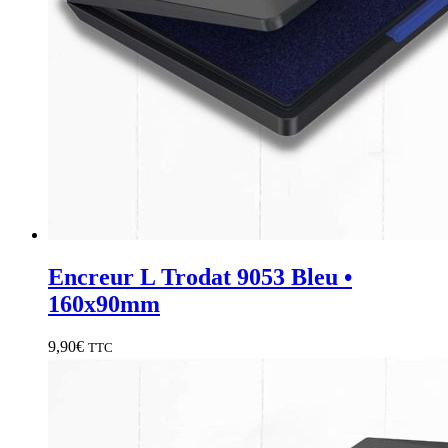
Encreur L Trodat 9053 Bleu •
160x90mm
9,90
€
TTC