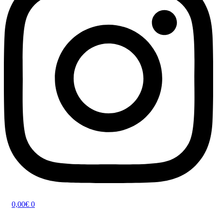
0,00
€
0