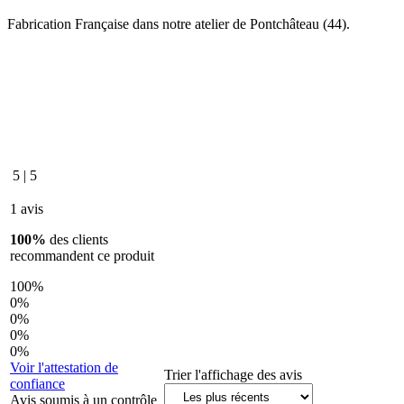
Fabrication Française dans notre atelier de Pontchâteau (44).
5
|
5
1 avis
100%
des clients
recommandent ce produit
100%
0%
0%
0%
0%
Voir l'attestation de
Trier l'affichage des avis
confiance
Avis soumis à un contrôle