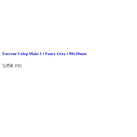
Encreur Colop Make 1 • Fancy Grey • 90x50mm
5,95
€
TTC