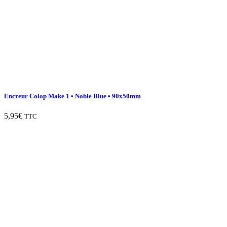
Encreur Colop Make 1 • Noble Blue • 90x50mm
5,95
€
TTC