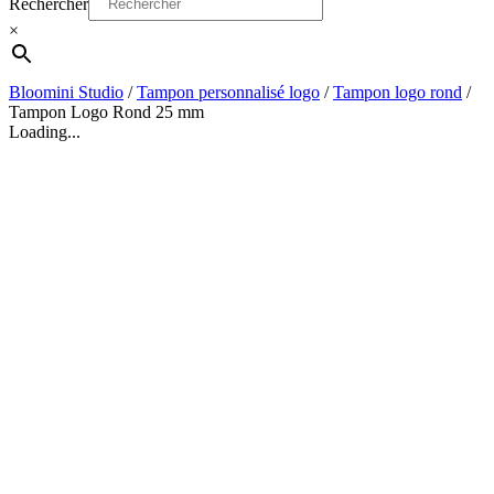
Rechercher
×
Bloomini Studio
/
Tampon personnalisé logo
/
Tampon logo rond
/
Tampon Logo Rond 25 mm
Loading...