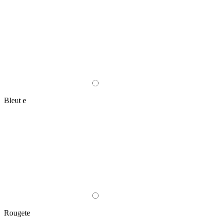
Bleut e
Rougete