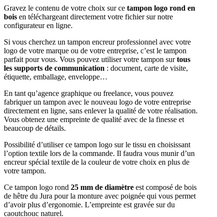
Gravez le contenu de votre choix sur ce
tampon logo rond en
bois
en téléchargeant directement votre fichier sur notre
configurateur en ligne.
Si vous cherchez un tampon encreur professionnel avec votre
logo de votre marque ou de votre entreprise, c’est le tampon
parfait pour vous. Vous pouvez utiliser votre tampon sur
tous
les supports de communication
: document, carte de visite,
étiquette, emballage, enveloppe…
En tant qu’agence graphique ou freelance, vous pouvez
fabriquer un tampon avec le nouveau logo de votre entreprise
directement en ligne, sans enlever la qualité de votre réalisation.
Vous obtenez une empreinte de qualité avec de la finesse et
beaucoup de détails.
Possibilité d’utiliser ce tampon logo sur le tissu en choisissant
l’option textile lors de la commande. Il faudra vous munir d’un
encreur spécial textile de la couleur de votre choix en plus de
votre tampon.
Ce tampon logo rond
25 mm de diamètre
est composé de bois
de hêtre du Jura pour la monture avec poignée qui vous permet
d’avoir plus d’ergonomie. L’empreinte est gravée sur du
caoutchouc naturel.