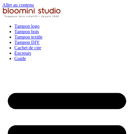
Aller au contenu
Tampon logo
Tampon bois
Tampon textile
Tampon DIY
Cachet de cire
Encreurs
Guide