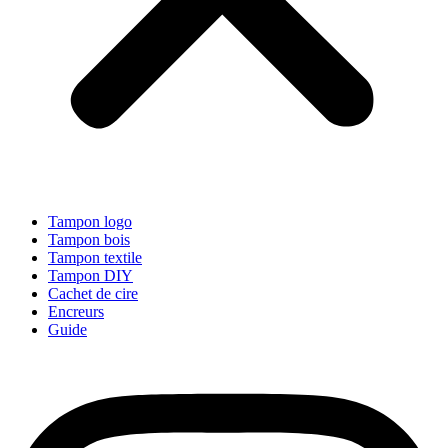
Tampon logo
Tampon bois
Tampon textile
Tampon DIY
Cachet de cire
Encreurs
Guide